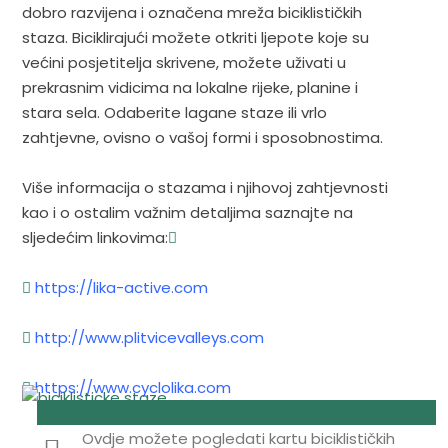
dobro razvijena i označena mreža biciklističkih
staza. Biciklirajući možete otkriti ljepote koje su
većini posjetitelja skrivene, možete uživati u
prekrasnim vidicima na lokalne rijeke, planine i
stara sela. Odaberite lagane staze ili vrlo
zahtjevne, ovisno o vašoj formi i sposobnostima.
Više informacija o stazama i njihovoj zahtjevnosti
kao i o ostalim važnim detaljima saznajte na
sljedećim linkovima:
https://lika-active.com
http://www.plitvicevalleys.com
https://www.cyclolika.com
Ovdje možete pogledati kartu biciklističkih