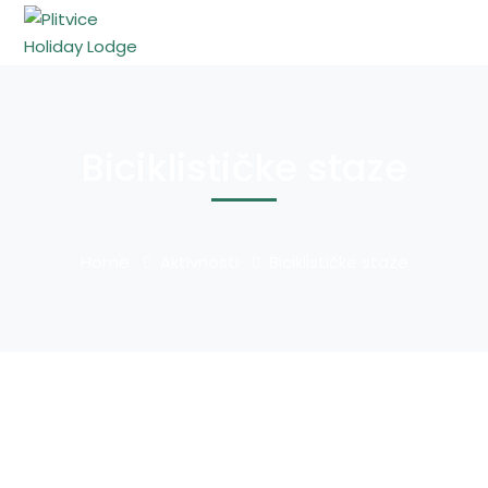
Biciklističke staze
Home
Aktivnosti
Biciklističke staze