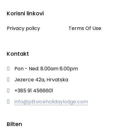
Korisni linkovi
Privacy policy
Terms Of Use
Kontakt
Pon - Ned: 8.00am 6.00pm
Jezerce 42a, Hrvatska
+385 91 4566601
info@plitviceholidaylodge.com
Bilten