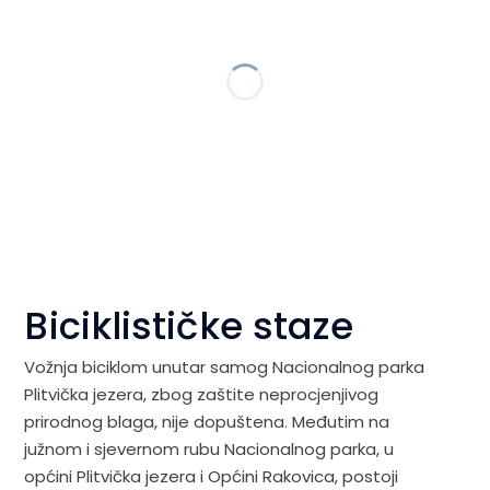
Biciklističke staze
Vožnja biciklom unutar samog Nacionalnog parka
Plitvička jezera, zbog zaštite neprocjenjivog
prirodnog blaga, nije dopuštena. Međutim na
južnom i sjevernom rubu Nacionalnog parka, u
općini Plitvička jezera i Općini Rakovica, postoji