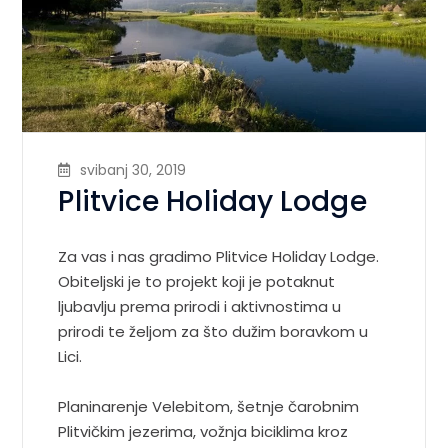
svibanj 30, 2019
Plitvice Holiday Lodge
Za vas i nas gradimo Plitvice Holiday Lodge.
Obiteljski je to projekt koji je potaknut
ljubavlju prema prirodi i aktivnostima u
prirodi te željom za što dužim boravkom u
Lici.
Planinarenje Velebitom, šetnje čarobnim
Plitvičkim jezerima, vožnja biciklima kroz