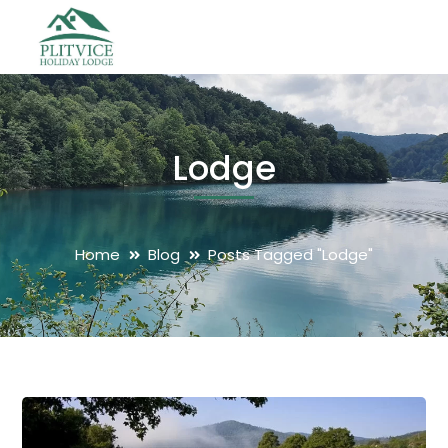
Lodge
Home
Blog
Posts Tagged "Lodge"